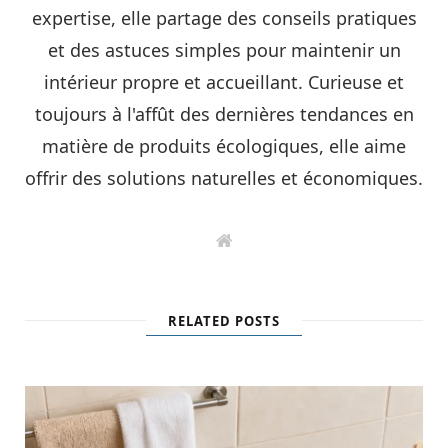
expertise, elle partage des conseils pratiques
et des astuces simples pour maintenir un
intérieur propre et accueillant. Curieuse et
toujours à l'affût des dernières tendances en
matière de produits écologiques, elle aime
offrir des solutions naturelles et économiques.
W
e
b
s
i
RELATED POSTS
t
e