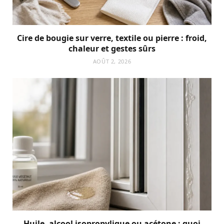
Cire de bougie sur verre, textile ou pierre : froid,
chaleur et gestes sûrs
AOÛT 2, 2026
Huile, alcool isopropylique ou acétone : quoi