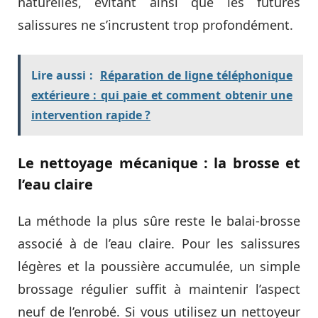
naturelles, évitant ainsi que les futures
salissures ne s’incrustent trop profondément.
Lire aussi :
Réparation de ligne téléphonique
extérieure : qui paie et comment obtenir une
intervention rapide ?
Le nettoyage mécanique : la brosse et
l’eau claire
La méthode la plus sûre reste le balai-brosse
associé à de l’eau claire. Pour les salissures
légères et la poussière accumulée, un simple
brossage régulier suffit à maintenir l’aspect
neuf de l’enrobé. Si vous utilisez un nettoyeur