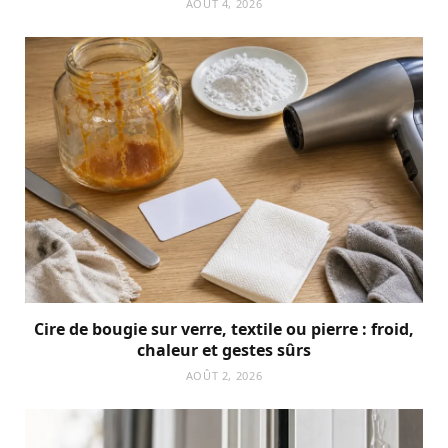
AOÛT 4, 2026
Cire de bougie sur verre, textile ou pierre : froid,
chaleur et gestes sûrs
AOÛT 2, 2026