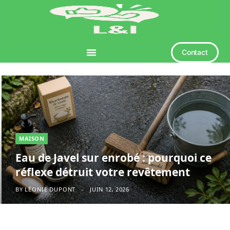
Contact
MAISON
Eau de Javel sur enrobé : pourquoi ce
réflexe détruit votre revêtement
BY
LÉONIE DUPONT
JUIN 12, 2026