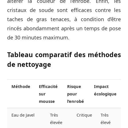
altérer la couleur de l’enrobé. Enfin, les
cristaux de soude sont efficaces contre les
taches de gras tenaces, à condition d’être
rincés abondamment après un temps de pose
de 30 minutes maximum.
Tableau comparatif des méthodes
de nettoyage
Méthode
Efficacité
Risque
Impact
sur
pour
écologique
mousse
l’enrobé
Eau de Javel
Très
Critique
Très
élevée
élevé