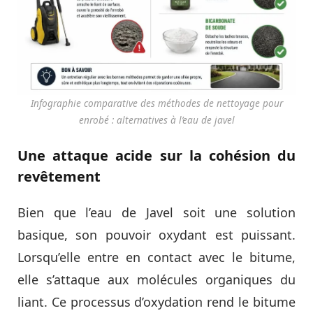
Infographie comparative des méthodes de nettoyage pour
enrobé : alternatives à l’eau de javel
Une attaque acide sur la cohésion du
revêtement
Bien que l’eau de Javel soit une solution
basique, son pouvoir oxydant est puissant.
Lorsqu’elle entre en contact avec le bitume,
elle s’attaque aux molécules organiques du
liant. Ce processus d’oxydation rend le bitume