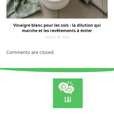
Vinaigre blanc pour les sols : la dilution qui
marche et les revêtements à éviter
JUILLET 30, 2026
Comments are closed.