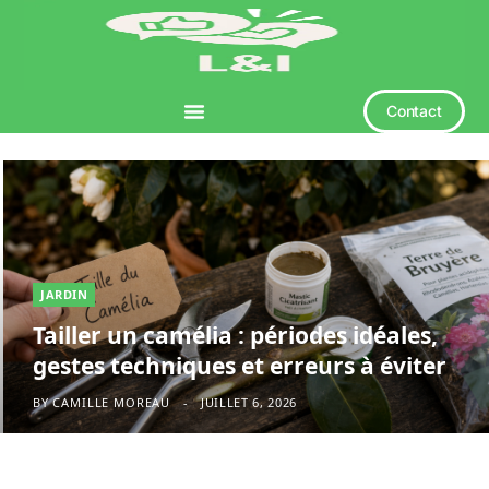
Contact
JARDIN
Tailler un camélia : périodes idéales,
gestes techniques et erreurs à éviter
BY
CAMILLE MOREAU
JUILLET 6, 2026