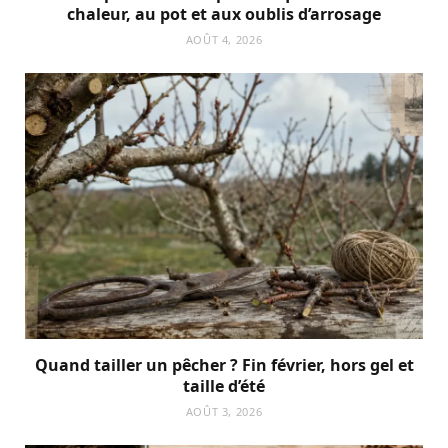
chaleur, au pot et aux oublis d’arrosage
AOÛT 4, 2026
Quand tailler un pêcher ? Fin février, hors gel et
taille d’été
AOÛT 3, 2026