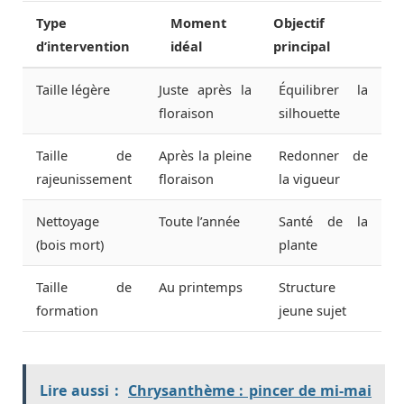
Type
Moment
Objectif
d’intervention
idéal
principal
Taille légère
Juste après la
Équilibrer la
floraison
silhouette
Taille de
Après la pleine
Redonner de
rajeunissement
floraison
la vigueur
Nettoyage
Toute l’année
Santé de la
(bois mort)
plante
Taille de
Au printemps
Structure
formation
jeune sujet
Lire aussi :
Chrysanthème : pincer de mi-mai