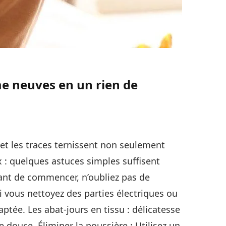
me neuves en un rien de
et les traces ternissent non seulement
 : quelques astuces simples suffisent
vant de commencer, n’oubliez pas de
i vous nettoyez des parties électriques ou
ptée. Les abat-jours en tissu : délicatesse
douce. Éliminer la poussière : Utilisez un