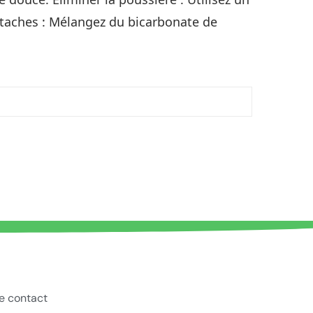
s taches : Mélangez du bicarbonate de
de contact