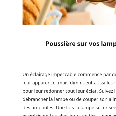
Poussière sur vos lamp
Un éclairage impeccable commence par des
leur apparence, mais diminuent aussi leur
pour leur redonner tout leur éclat. Suivez
débrancher la lampe ou de couper son alime
des ampoules. Une fois la lampe sécurisée,
et précision Les abat-jours en tissu, souv