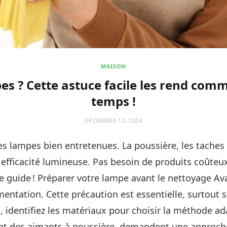
MAISON
es ? Cette astuce facile les rend com
temps !
DÉCEMBRE 13, 2024
 lampes bien entretenues. La poussière, les taches 
 efficacité lumineuse. Pas besoin de produits coûteux
 le guide ! Préparer votre lampe avant le nettoyage A
ntation. Cette précaution est essentielle, surtout s
 identifiez les matériaux pour choisir la méthode ada
ent des aimants à poussière, demandent une approche 