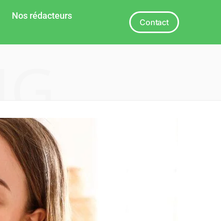
Nos rédacteurs
Contact
NG