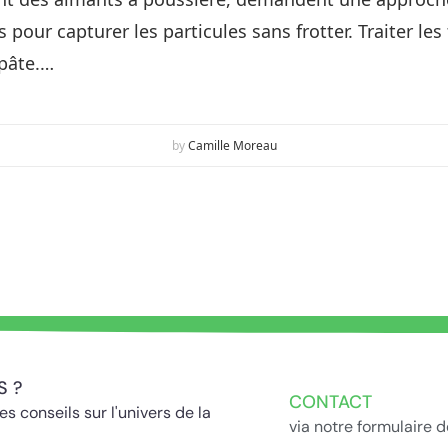
pour capturer les particules sans frotter. Traiter le
pâte.…
by
Camille Moreau
S ?
CONTACT
s conseils sur l'univers de la
via notre formulaire 