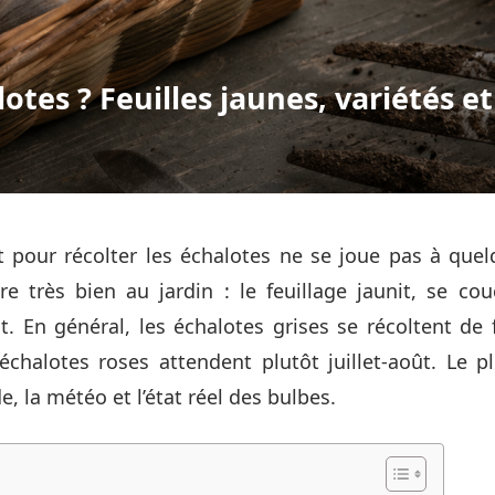
otes ? Feuilles jaunes, variétés e
pour récolter les échalotes ne se joue pas à quelq
re très bien au jardin : le feuillage jaunit, se co
 En général, les échalotes grises se récoltent de fi
échalotes roses attendent plutôt juillet-août. Le p
e, la météo et l’état réel des bulbes.