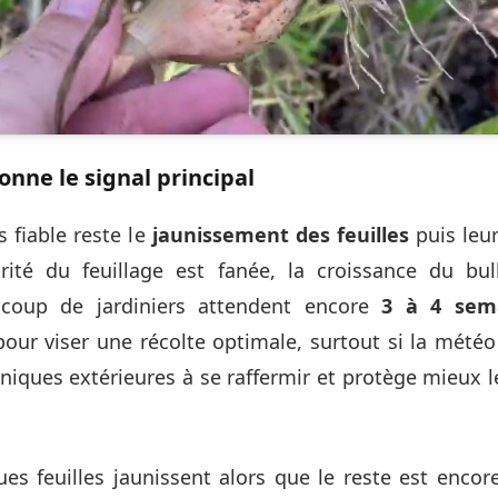
onne le signal principal
s fiable reste le
jaunissement des feuilles
puis leu
ité du feuillage est fanée, la croissance du bu
ucoup de jardiniers attendent encore
3 à 4 sema
our viser une récolte optimale, surtout si la météo
tuniques extérieures à se raffermir et protège mieux 
ues feuilles jaunissent alors que le reste est encore