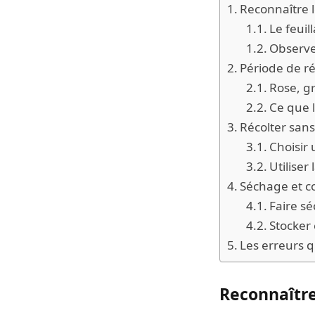
Reconnaître l
Le feuil
Observe
Période de réc
Rose, gr
Ce que 
Récolter sans
Choisir
Utiliser
Séchage et co
Faire sé
Stocker 
Les erreurs q
Reconnaître