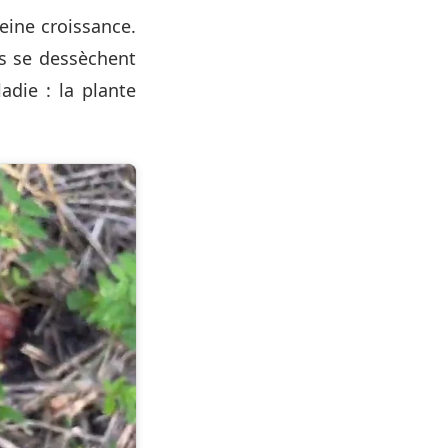
leine croissance.
is se dessèchent
adie : la plante