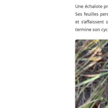
Une échalote prê
Ses feuilles pe
et s’affaissent
termine son cyc