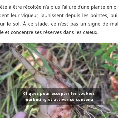
te à être récoltée n’a plus l’allure d’une plante en p
rdent leur vigueur, jaunissent depuis les pointes, pu
 sur le sol. À ce stade, ce n’est pas un signe de mal
le et concentre ses réserves dans les caïeux.
Cliquez pour accepter les cookies
marketing et activer ce contenu