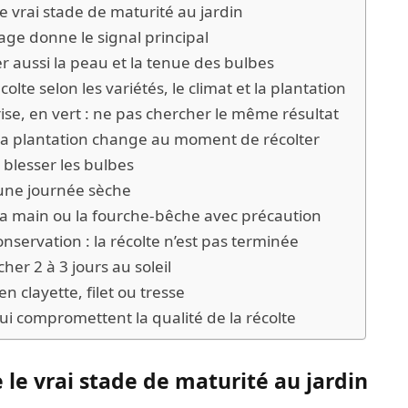
e vrai stade de maturité au jardin
lage donne le signal principal
r aussi la peau et la tenue des bulbes
olte selon les variétés, le climat et la plantation
ise, en vert : ne pas chercher le même résultat
la plantation change au moment de récolter
 blesser les bulbes
 une journée sèche
 la main ou la fourche-bêche avec précaution
nservation : la récolte n’est pas terminée
cher 2 à 3 jours au soleil
en clayette, filet ou tresse
ui compromettent la qualité de la récolte
 le vrai stade de maturité au jardin