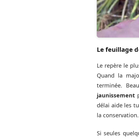
Le feuillage d
Le repère le plu
Quand la major
terminée. Bea
jaunissement
p
délai aide les 
la conservation.
Si seules quelq