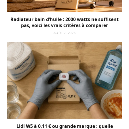
Radiateur bain d’huile : 2000 watts ne suffisent
pas, voici les vrais critères à comparer
AOÛT 7, 2026
Lidl W5 à 0,11 € ou grande marque : quelle