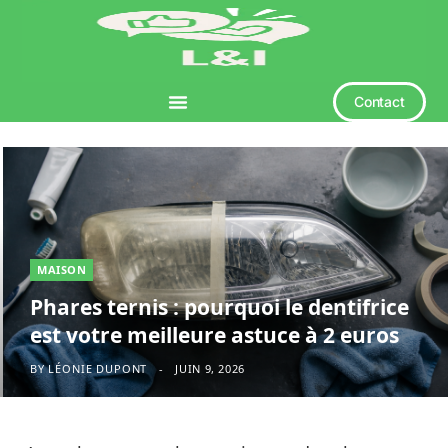
Contact
MAISON
Phares ternis : pourquoi le dentifrice
est votre meilleure astuce à 2 euros
BY
LÉONIE DUPONT
JUIN 9, 2026