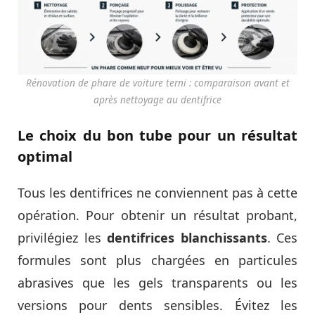
Rénovation de phare de voiture terni : comparaison avant et
après nettoyage au dentifrice
Le choix du bon tube pour un résultat
optimal
Tous les dentifrices ne conviennent pas à cette
opération. Pour obtenir un résultat probant,
privilégiez les
dentifrices blanchissants
. Ces
formules sont plus chargées en particules
abrasives que les gels transparents ou les
versions pour dents sensibles. Évitez les