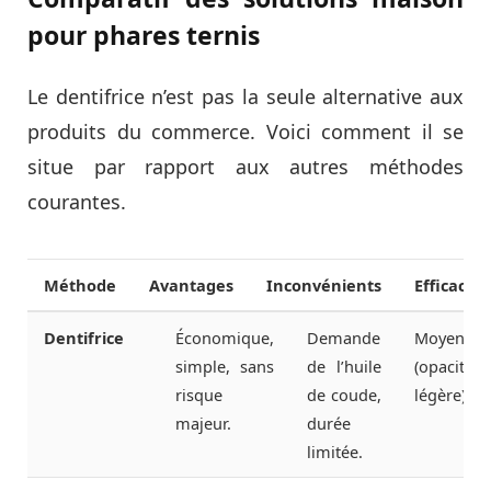
pour phares ternis
Le dentifrice n’est pas la seule alternative aux
produits du commerce. Voici comment il se
situe par rapport aux autres méthodes
courantes.
Méthode
Avantages
Inconvénients
Efficacité
Dentifrice
Économique,
Demande
Moyenne
simple, sans
de l’huile
(opacité
risque
de coude,
légère).
majeur.
durée
limitée.