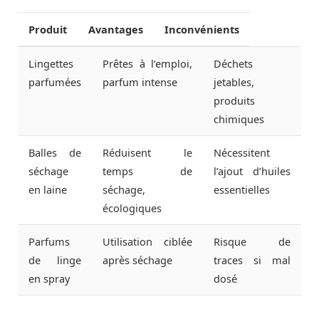
Produit
Avantages
Inconvénients
Lingettes
Prêtes à l’emploi,
Déchets
parfumées
parfum intense
jetables,
produits
chimiques
Balles de
Réduisent le
Nécessitent
séchage
temps de
l’ajout d’huiles
en laine
séchage,
essentielles
écologiques
Parfums
Utilisation ciblée
Risque de
de linge
après séchage
traces si mal
en spray
dosé