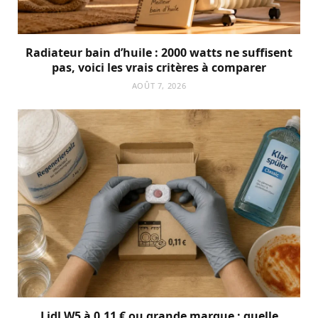
Radiateur bain d’huile : 2000 watts ne suffisent
pas, voici les vrais critères à comparer
AOÛT 7, 2026
Lidl W5 à 0,11 € ou grande marque : quelle