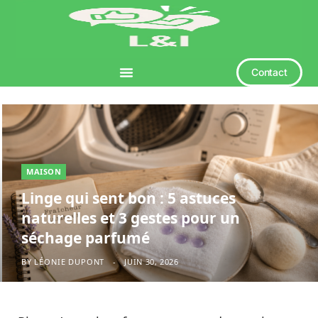
Contact
MAISON
Linge qui sent bon : 5 astuces
naturelles et 3 gestes pour un
séchage parfumé
BY
LÉONIE DUPONT
JUIN 30, 2026