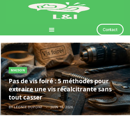
Contact
MAISON
Pas de vis foiré : 5 méthodes pour
extraire une vis récalcitrante sans
tout casser
BY
LÉONIE DUPONT
JUIN 18, 2026