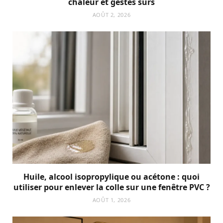
chaleur et gestes sûrs
AOÛT 2, 2026
Huile, alcool isopropylique ou acétone : quoi
utiliser pour enlever la colle sur une fenêtre PVC ?
AOÛT 1, 2026