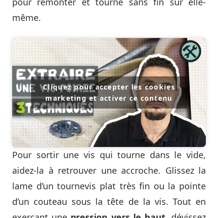
pour remonter et tourne sans fin sur elle-
même.
Cliquez pour accepter les cookies
marketing et activer ce contenu
Pour sortir une vis qui tourne dans le vide,
aidez-la à retrouver une accroche. Glissez la
lame d’un tournevis plat très fin ou la pointe
d’un couteau sous la tête de la vis. Tout en
exerçant une
pression vers le haut
, dévissez