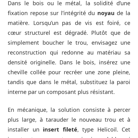
Dans le bois ou le métal, la solidité d’une
fixation repose sur l’intégrité du
noyau
de la
matière. Lorsqu’un pas de vis est foiré, ce
cœur structurel est dégradé. Plutôt que de
simplement boucher le trou, envisagez une
reconstruction qui redonne au matériau sa
densité originelle. Dans le bois, insérez une
cheville collée pour recréer une zone pleine,
tandis que dans le métal, substituez la paroi
interne par un composant plus résistant.
En mécanique, la solution consiste à percer
plus large, à tarauder le nouveau trou et à
installer un
insert fileté
, type Helicoil. Cet