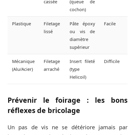
cassée
(queue de
cochon)
Plastique
Filetage
Pâte époxy
Facile
lissé
ou vis de
diamètre
supérieur
Mécanique
Filetage
Insert fileté
Difficile
(Alu/Acier)
arraché
(type
Helicoil)
Prévenir le foirage : les bons
réflexes de bricolage
Un pas de vis ne se détériore jamais par