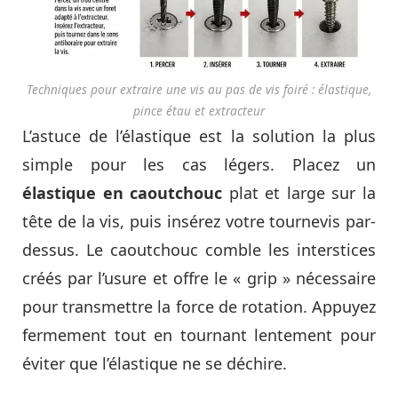
Techniques pour extraire une vis au pas de vis foiré : élastique,
pince étau et extracteur
L’astuce de l’élastique est la solution la plus
simple pour les cas légers. Placez un
élastique en caoutchouc
plat et large sur la
tête de la vis, puis insérez votre tournevis par-
dessus. Le caoutchouc comble les interstices
créés par l’usure et offre le « grip » nécessaire
pour transmettre la force de rotation. Appuyez
fermement tout en tournant lentement pour
éviter que l’élastique ne se déchire.