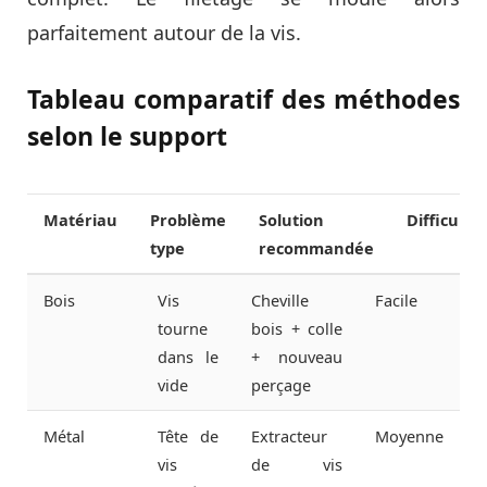
parfaitement autour de la vis.
Tableau comparatif des méthodes
selon le support
Matériau
Problème
Solution
Difficulté
type
recommandée
Bois
Vis
Cheville
Facile
tourne
bois + colle
dans le
+ nouveau
vide
perçage
Métal
Tête de
Extracteur
Moyenne
vis
de vis